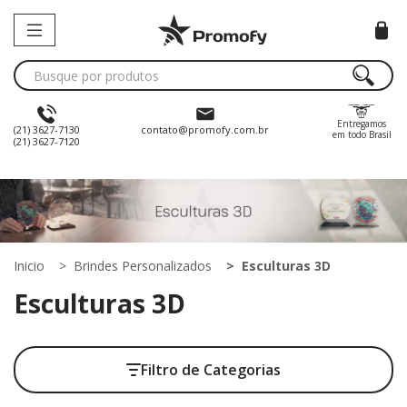
Entregamos
(21) 3627-7130
contato@promofy.com.br
em todo Brasil
(21) 3627-7120
Inicio
Brindes Personalizados
Esculturas 3D
Esculturas 3D
Filtro de Categorias