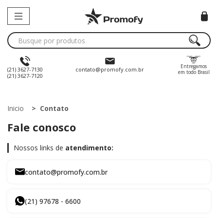
Entregamos
(21) 3627-7130
contato@promofy.com.br
em todo Brasil
(21) 3627-7120
Inicio
Contato
Fale conosco
Nossos links de
atendimento:
contato@promofy.com.br
(21) 97678 - 6600