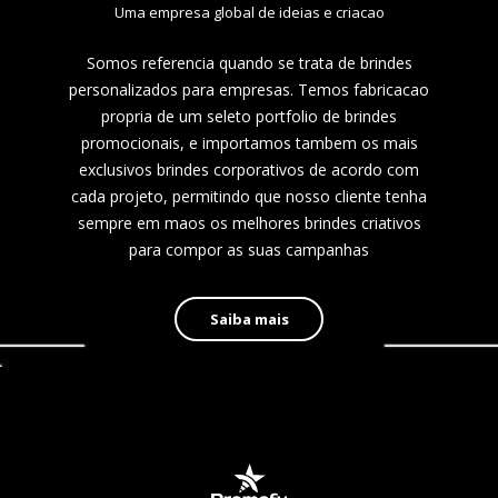
Uma empresa global de ideias e criacao
lembrança positiva e valor percebido a longo
prazo.
Somos referencia quando se trata de brindes
personalizados para empresas. Temos fabricacao
propria de um seleto portfolio de brindes
promocionais, e importamos tambem os mais
exclusivos brindes corporativos de acordo com
cada projeto, permitindo que nosso cliente tenha
sempre em maos os melhores brindes criativos
para compor as suas campanhas
Saiba mais