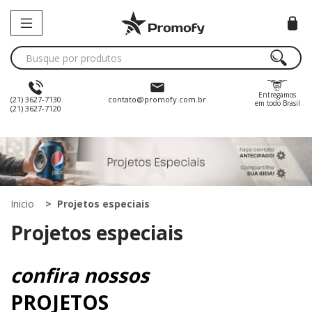
Entregamos
(21) 3627-7130
contato@promofy.com.br
em todo Brasil
(21) 3627-7120
Inicio
Projetos especiais
Projetos especiais
confira nossos
PROJETOS