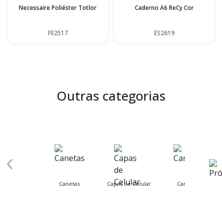
Necessaire Poliéster Totlor
Caderno A6 ReCy Cor
FE2517
ES2619
Outras categorias
Canetas
Capas de Celular
Carnaval