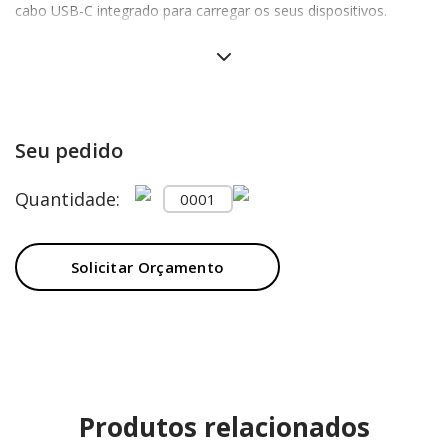
cabo USB-C integrado para carregar os seus dispositivos.
Incluso um cabo de carregamento rápido USB-C para carregar a
bateria portátil. Dimensões: 115 x 69 x 9 mm
Seu pedido
Quantidade:
Solicitar Orçamento
Produtos relacionados