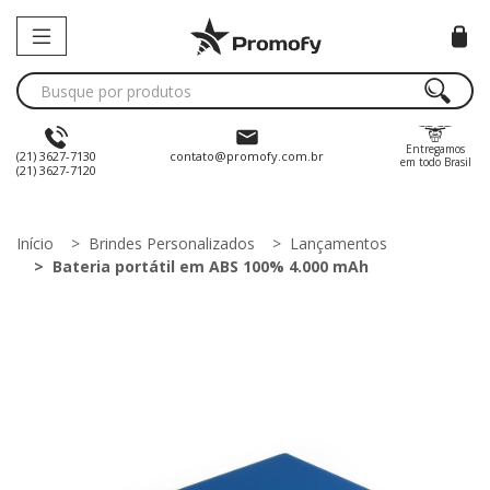
Entregamos
(21) 3627-7130
contato@promofy.com.br
em todo Brasil
(21) 3627-7120
Início
Brindes Personalizados
Lançamentos
Bateria portátil em ABS 100% 4.000 mAh