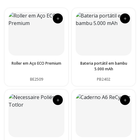
+
+
Roller em Aço ECO Premium
Bateria portátil em bambu
5.000 mAh
BE2509
PB2402
+
+