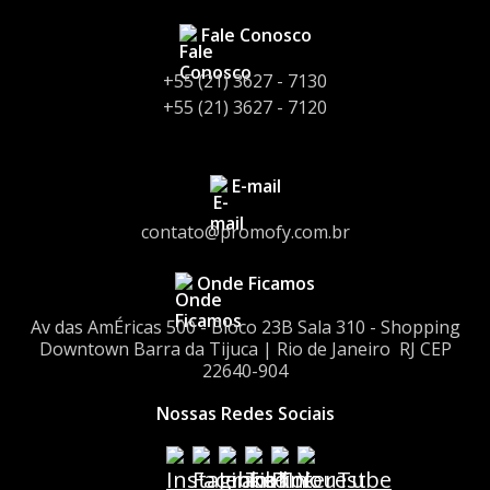
Fale Conosco
+55 (21) 3627 - 7130
+55 (21) 3627 - 7120
E-mail
contato@promofy.com.br
Onde Ficamos
Av das AmÉricas 500 - Bloco 23Bㅤㅤ Sala 310 - Shopping
Downtownㅤㅤ Barra da Tijuca | Rio de Janeiro ㅤㅤ RJ CEP
22640-904
Nossas Redes Sociais