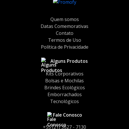
Quem somos
Datas Comemorativas
Contato
Termos de Uso
Política de Privacidade
Alguns Produtos
Kits Corporativos
Bolsas e Mochilas
Brindes Ecológicos
Emborrachados
Tecnológicos
Fale Conosco
+55 (21) 3627 - 7130