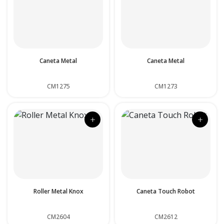
Caneta Metal
Caneta Metal
CM1275
CM1273
+
+
Roller Metal Knox
Caneta Touch Robot
CM2604
CM2612