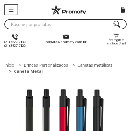
Entregamos
(21) 3627-7130
contato@promofy.com.br
em todo Brasil
(21) 3627-7120
Início
Brindes Personalizados
Canetas metálicas
Caneta Metal