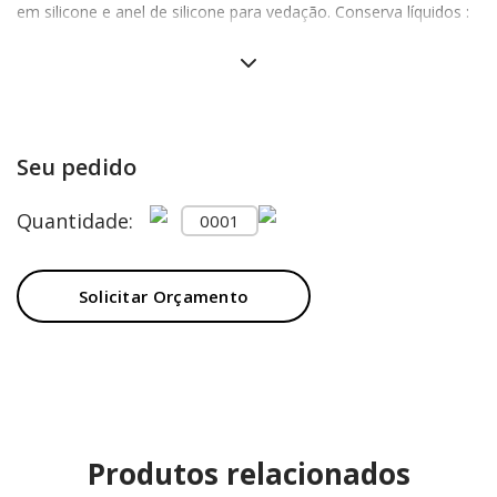
em silicone e anel de silicone para vedação. Conserva líquidos :
☀️ 6 horas ❄️6 horas.
Seu pedido
Quantidade:
Solicitar Orçamento
Produtos relacionados