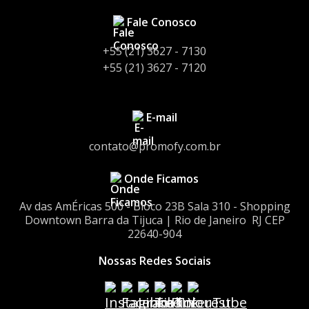
Fale Conosco
+55 (21) 3627 - 7130
+55 (21) 3627 - 7120
E-mail
contato@promofy.com.br
Onde Ficamos
Av das AmÉricas 500 - Bloco 23Bㅤㅤ Sala 310 - Shopping
Downtownㅤㅤ Barra da Tijuca | Rio de Janeiro ㅤㅤ RJ CEP
22640-904
Nossas Redes Sociais