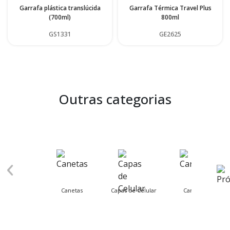
Garrafa plástica translúcida
Garrafa Térmica Travel Plus
(700ml)
800ml
GS1331
GE2625
Outras categorias
Canetas
Capas de Celular
Carnaval