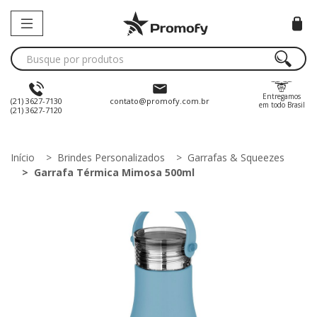
Entregamos
(21) 3627-7130
contato@promofy.com.br
em todo Brasil
(21) 3627-7120
Início
Brindes Personalizados
Garrafas & Squeezes
Garrafa Térmica Mimosa 500ml