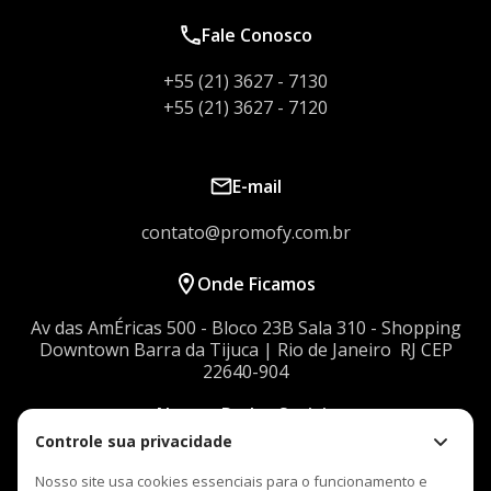
Fale Conosco
+55 (21) 3627 - 7130
+55 (21) 3627 - 7120
E-mail
contato@promofy.com.br
Onde Ficamos
Av das AmÉricas 500 - Bloco 23Bㅤㅤ Sala 310 - Shopping
Downtownㅤㅤ Barra da Tijuca | Rio de Janeiro ㅤㅤ RJ CEP
22640-904
Nossas Redes Sociais
Controle sua privacidade
Nosso site usa cookies essenciais para o funcionamento e