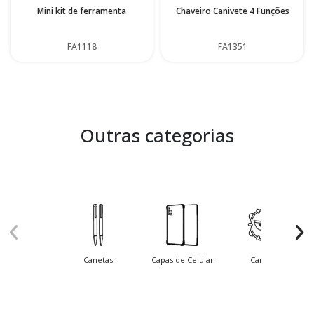
Mini kit de ferramenta
Chaveiro Canivete 4 Funções
FA1118
FA1351
Outras categorias
Canetas
Capas de Celular
Carnaval