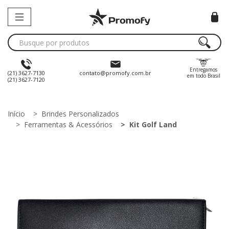
Entregamos
(21) 3627-7130
contato@promofy.com.br
em todo Brasil
(21) 3627-7120
Início
Brindes Personalizados
Ferramentas & Acessórios
Kit Golf Land