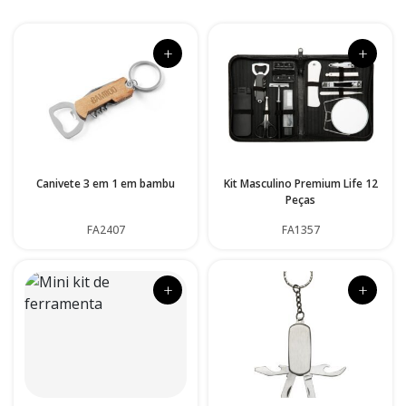
+
+
Canivete 3 em 1 em bambu
Kit Masculino Premium Life 12
Peças
FA2407
FA1357
+
+